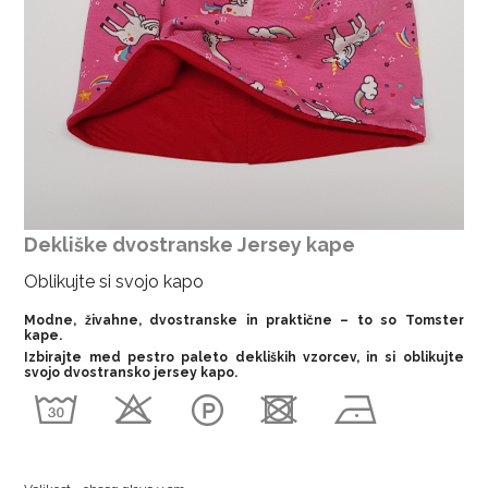
Dekliške dvostranske Jersey kape
Oblikujte si svojo kapo
Modne, živahne, dvostranske in praktične – to so Tomster
kape.
Izbirajte med pestro paleto dekliških vzorcev, in si oblikujte
svojo dvostransko jersey kapo.
w
o
W
d
n